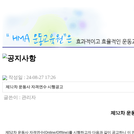
작성일 : 24-08-27 17:26
제52차 운동사 자격연수 시행공고
글쓴이 :
관리자
제
52
차
운
제
52
차 운동사 자격연수
(Online/Offline)
를 시행하고자 다음과 같이 공고하니 이