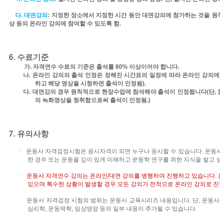
다
.
대면강의
:
지정한 장소에서
지정한 시간 동안 대면강의에 참가하는 것을 원
상 등의 온라인 강의에 참여할 수 있도록 함
.
6.
수료기준
가
.
자격연수 수료의 기준은 출석률
80%
이상이어야 합니다
.
나
.
온라인 강의의 출석 인정은 정해진 시간표의 일정에 따라 온라인 강의
하고 해당 영상을 시청하면 출석이 인정됨
).
다
.
대면강의 경우 원칙적으로 현장수업에 참석해야 출석이 인정됩니다
(
단
,
의 녹화영상을 청취함으로써 출석이 인정됨
.)
7.
유의사항
·
운동사 자격검정시험은 응시자격이 되면 누구나 응시할 수 있습니다
.
운동
한 경우 또는 운동을 깊이 있게 이해하고 운동학 연구를 위한 지식을 쌓고
·
운동사 자격연수
강의는
온라인
/
대면 강의를 병행하여 진행하고 있습니다
.
있으며 특수한 상황이 발생할 경우 모든 강의가 전적으로 온라인 강의로 진
·
운동사 자격검정 시험의 범위는 운동사 교육시리즈 내용입니다
.
단
,
운동사
심리학
,
운동역학
,
임상영양 등의 일부 내용이 추가될 수 있습니다
.