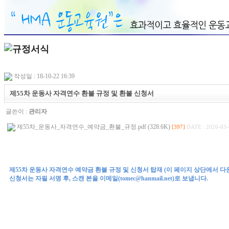
작성일 : 18-10-22 16:39
제55차 운동사 자격연수 환불 규정 및 환불 신청서
글쓴이 :
관리자
제55차_운동사_자격연수_예약금_환불_규정.pdf (328.6K)
[397]
DATE : 2026-03-
제55차 운동사 자격연수 예약금 환불 규정 및 신청서 탑재 (이 페이지 상단에서 다
신청서는 자필 서명 후, 스캔 본을 이메일(tomec@hanmail.net)로 보냅니다.