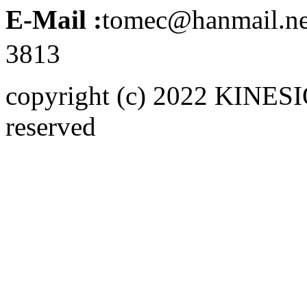
E-Mail :
tomec@hanmail.n
3813
copyright (c) 2022 KINE
reserved