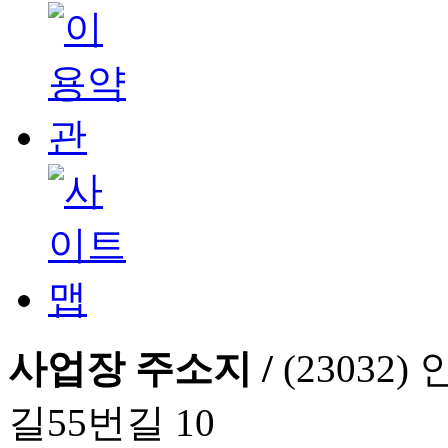
사업장 주소지 /
(2303
길55번길 10