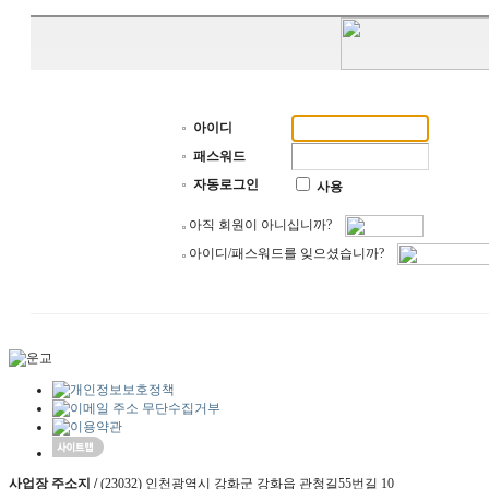
아이디
패스워드
자동로그인
사용
아직 회원이 아니십니까?
아이디/패스워드를 잊으셨습니까?
사업장 주소지 /
(23032) 인천광역시 강화군 강화읍 관청길55번길 10