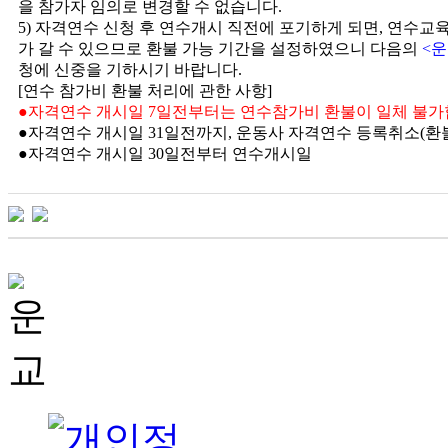
을 참가자 임의로 변경할 수 없습니다
.
5)
자격연수 신청 후 연수개시 직전에 포기하게 되면
,
연수교육
가 갈 수 있으므로 환불 가능 기간을 설정하였으니 다음의
<
운
청에 신중을 기하시기 바랍니다
.
[
연수 참가비 환불 처리에 관한 사항
]
●
자격연수 개시일
7
일전부터는 연수참가비 환불이 일체 불
●
자격연수 개시일
31
일전까지
,
운동사 자격연수 등록취소
(
환
●
자격연수 개시일
30
일전부터 연수개시일