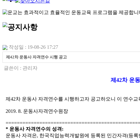
작성일 : 19-08-26 17:27
제42차 운동사 자격연수 시행 공고
글쓴이 :
관리자
제
42
차 운
제
42
차 운동사 자격연수를 시행하고자 공고하오니 이 연수교
2019. 8.
운동사자격연수원장
===============================================
*
운동사 자격연수의 성격
:
운동사 자격은
,
한국직업능력개발원에 등록된 민간자격
(
등록