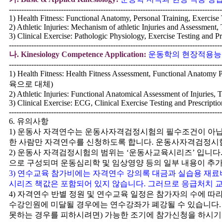
--------------------------------------------------------------------------------------
1) Health Fitness: Functional Anatomy, Personal Training, Exercise 
2) Athletic Injuries: Mechanism of athletic Injuries and Assessment,
3) Clinical Exercise: Pathologic Physiology, Exercise Testing and Pr
--------------------------------------------------------------------------------------
나
. Kinesiology Competence Application:
운동학의 현장적용능력
--------------------------------------------------------------------------------------
1) Health Fitness: Health Fitness Assessment, Functional Anatomy Pra
육으로 대체
)
2) Athletic Injuries: Functional Anatomical Assessment of Injuries, 
3) Clinical Exercise: ECG, Clinical Exercise Testing and Prescriptio
--------------------------------------------------------------------------------------
6.
유의사항
1)
운동사 자격연수는 운동사자격검정시험의 필수조건이 아
한 사람만 자격연수를 신청하도록 합니다
.
운동사자격검정시험
2)
운동사 자격검정시험의 범위는
‘
운동사교육시리즈
’
입니다
으로 구성되며 운동심리학 및 임상영양 등의 일부 내용이 추
3)
연수교육 참가비에는 자격연수 강의록 대금과 실습용 재료
시리즈 책값은 포함되어 있지 않습니다
.
그러므로 응급처치 교
4)
자격연수 반별 정원 및 연수교육 일정은 참가자의 수에 따
수강인원에 미달될 경우에는 연수강좌가 폐강될 수 있습니다
못하는 경우를 피하시려면
)
가능한 조기에 참가신청을 하시기