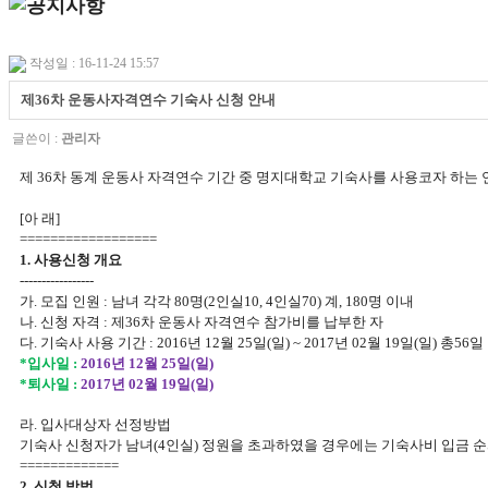
작성일 : 16-11-24 15:57
제36차 운동사자격연수 기숙사 신청 안내
글쓴이 :
관리자
제 36차 동계 운동사 자격연수 기간 중 명지대학교 기숙사를 사용코자 하는
[아 래]
==================
1. 사용신청 개요
-----------------
가. 모집 인원 : 남녀 각각 80명(2인실10, 4인실70) 계, 180명 이내
나. 신청 자격 : 제36차 운동사 자격연수 참가비를 납부한 자
다. 기숙사 사용 기간 : 2016년 12월 25일(일) ~ 2017년 02월 19일(일) 총56일
*입사일 :
2016년 12월 25일(일)
*퇴사일 :
2017년 02월 19일(일)
라. 입사대상자 선정방법
기숙사 신청자가 남녀(4인실) 정원을 초과하였을 경우에는 기숙사비 입금 순
=============
2. 신청 방법