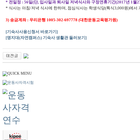
* 전일정 : 56일(단, 입사일과 퇴사일 저녁식사와 구정연휴기간(2017년 1월27
* 식사는 아침/저녁 식사에 한하며, 점심식사는 학생식당(특식3,000원)에서 
3) 송금계좌 : 우리은행 1005-302-697778 (대한운동교육평가원)
[기숙사사용신청서 바로가기]
[명지대(자연캠퍼스) 기숙사 생활관 둘러보기]