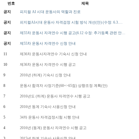
번호
제목
공지
피지컬 AI 시대 운동사의 역할과 진로
공지
피지컬AI시대 운동사 자격검정 시험 방식 개선(안) (수정: 6.3.…
공지
제55차 운동사 자격연수 시행 공고(6.12 수정: 추가등록 관련 안…
공지
제55차 운동사 자격연수 신청 안내
11
제36차 운동사자격연수 기숙사 신청 안내
10
제36차 운동사 자격연수 시행 공고
9
2016년 (하계) 기숙사 신청 안내
8
운동사 합격자 사정기준(60=>65점) 상향조정 계획(안)
7
2016년도 (하계) 운동사 자격연수 시행 공고
6
2016년 동계 기숙사 사용신청 안내
5
34차 운동사 자격검정시험 시행 안내
4
2016년 (동계) 운동사 자격연수 시행 공고
3
2015년 하계 기숙사 사용신청 안내