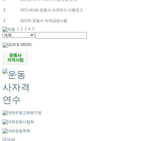
2
2015 (하계) 운동사 자격연수 시행공고
1
제33차 운동사 자격검정시험
1
2
3
4
5