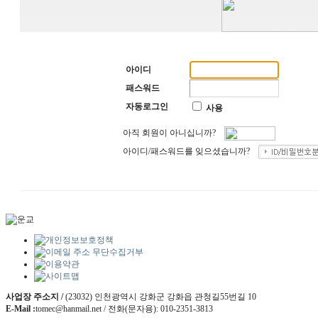
아이디
패스워드
자동로그인
사용
아직 회원이 아니십니까?
아이디/패스워드를 잊으셨습니까?
사업장 주소지 /
(23032) 인천광역시 강화군 강화읍 관청길55번길 10
E-Mail :
tomec@hanmail.net / 전화(문자용): 010-2351-3813