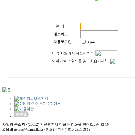
아이디
패스워드
자동로그인
사용
아직 회원이 아니십니까?
아이디/패스워드를 잊으셨습니까?
사업장 주소지 /
(23032) 인천광역시 강화군 강화읍 관청길55번길 10
E-Mail :
tomec@hanmail.net / 전화(문자용): 010-2351-3813