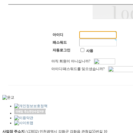
아이디
패스워드
자동로그인
사용
아직 회원이 아니십니까?
아이디/패스워드를 잊으셨습니까?
사업장 주소지 /
(23032) 인천광역시 강화군 강화읍 관청길55번길 10