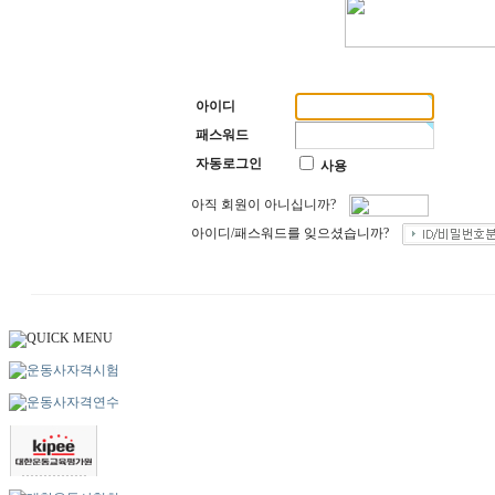
아이디
패스워드
자동로그인
사용
아직 회원이 아니십니까?
아이디/패스워드를 잊으셨습니까?