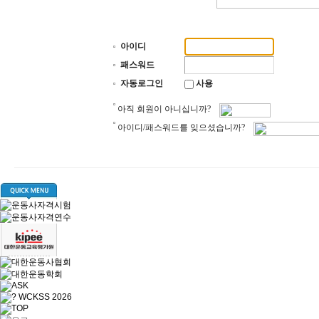
아이디
패스워드
자동로그인
사용
아직 회원이 아니십니까?
아이디/패스워드를 잊으셨습니까?