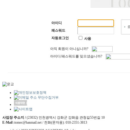
아이디
패스워드
자동로그인
사용
아직 회원이 아니십니까?
아이디/패스워드를 잊으셨습니까?
사업장 주소지 /
(23032) 인천광역시 강화군 강화읍 관청길55번길 10
E-Mail :
tomec@hanmail.net / 전화(문자용): 010-2351-3813