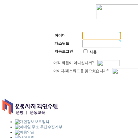
아이디
패스워드
자동로그인
사용
아직 회원이 아니십니까?
아이디/패스워드를 잊으셨습니까?