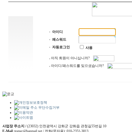
아이디
패스워드
자동로그인
사용
아직 회원이 아니십니까?
아이디/패스워드를 잊으셨습니까?
사업장 주소지 /
(23032) 인천광역시 강화군 강화읍 관청길55번길 10
E-Mail :
tomec@hanmail.net / 전화(문자용): 010-2351-3813