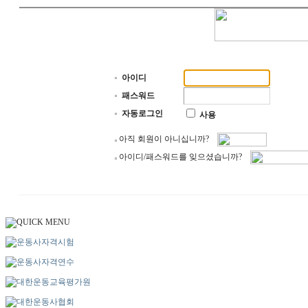
아이디
패스워드
자동로그인
사용
아직 회원이 아니십니까?
아이디/패스워드를 잊으셨습니까?