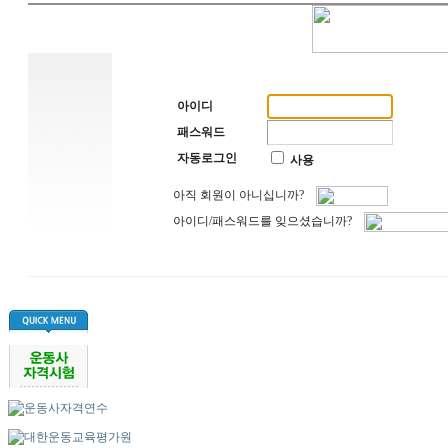
아이디
패스워드
자동로그인
사용
아직 회원이 아니십니까?
아이디/패스워드를 잊으셨습니까?