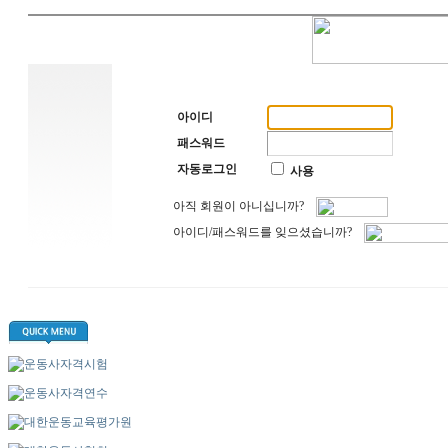
아이디
패스워드
자동로그인
사용
아직 회원이 아니십니까?
아이디/패스워드를 잊으셨습니까?