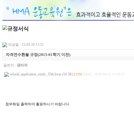
작성일 : 15-03-10 15:11
자격연수환불 규정(2015-01학기 이전)
글쓴이 :
관리자
refund_application_study_35th.hwp (16.5K)
[219]
DATE : 2016-04-19 13:50:15
첨부화일 출력하여 활용하시기 바랍니다.