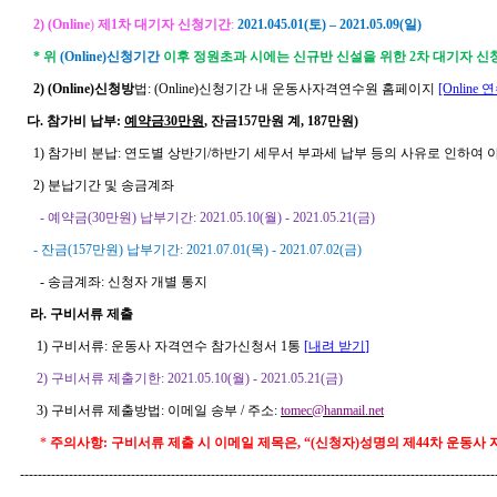
2) (Online
)
제
1차 대기자 신청기간
:
2021.045.01(
토
)
–
2021.05.09
(
일)
* 위
(Online)
신청기간
이후 정원초과 시에는 신규반 신설을 위한 2차 대기자 신
2)
(Online)
신청방
법:
(Online)
신청기간
내 운동사자격연수원 홈페이지
[Online
연
다
.
참가비 납
부:
예약금30
만원
,
잔금
157
만원 계
, 187
만원
)
1)
참가비 분납
:
연도별 상반기
/
하반기 세무서 부과세 납부 등의 사유로 인하여 
2)
분납기간 및 송금계좌
-
예약금(30만원) 납부기간
: 2021.05.10(
월
) - 2021.05.21(
금
)
-
잔금(157만원) 납부기간
: 2021.07.01(목
) - 2021.07.02(금
)
-
송금계좌
:
신청자 개별 통지
라
.
구비서류 제출
1)
구비서류:
운동사 자격연수 참가신청서
1
통
[
내려 받기
]
2) 구비서류 제출기한:
2021.05.10(
월
) - 2021.05.21(
금
)
3
)
구비서류 제출방법
:
이메일 송
부 / 주소
:
tomec@hanmail.net
*
주의사항
:
구비서류 제출 시 이메일 제목은
, “(
신청자
)
성명의 제
44
차 운동사
-----------------------------------------------------------------------------------------------------------