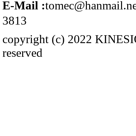
E-Mail :
tomec@hanmail.n
3813
copyright (c) 2022 KINE
reserved