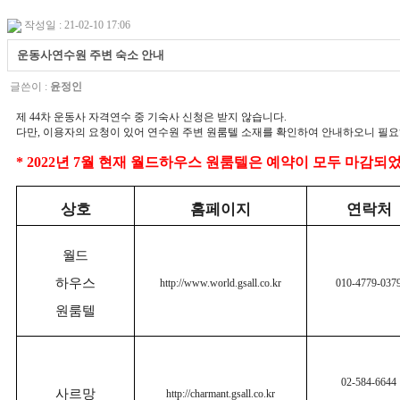
작성일 : 21-02-10 17:06
운동사연수원 주변 숙소 안내
글쓴이 :
윤정인
제 44차 운동사 자격연수 중 기숙사 신청은 받지 않습니다.
다만, 이용자의 요청이 있어 연수원 주변 원룸텔 소재를 확인하여 안내하오니 필
* 2022년 7월 현재 월드하우스 원룸텔은 예약이 모두 마감
상호
홈페이지
연락처
월드
하우스
http://www.world.gsall.co.kr
010-4779-037
원룸텔
02-584-6644
사르망
http://charmant.gsall.co.kr