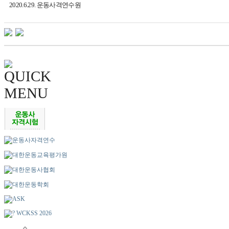
2020.6.29. 운
동사격연수원