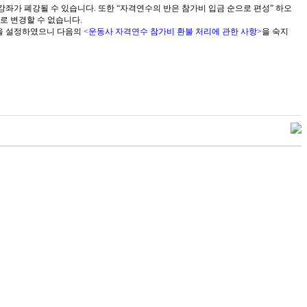
강좌가 폐강될 수 있습니다
.
또한
“
자격연수의 반은 참가비 입금 순으로 편성
”
하오
의로 변경할 수 없습니다
.
간을 설정하였으니 다음의
<
운동사 자격연수 참가비 환불 처리에 관한 사항
>
을 숙지