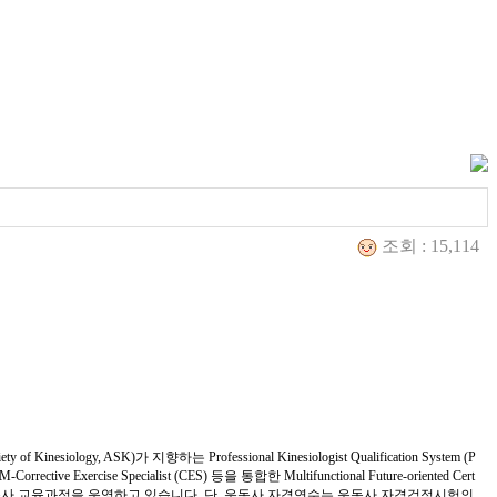
조회 : 15,114
iety of Kinesiology, ASK)
가 지향하는
Professional Kinesiologist Qualification System (P
M-Corrective Exercise Specialist (CES)
등을 통합한
Multifunctional Future-oriented Cert
동사 교육과정을 운영하고 있습니다
.
단
,
운동사 자격연수는 운동사 자격검정시험의