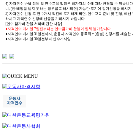
4)
자격연수 반별 정원 및 연수교육 일정은 참가자의 수에 따라 변경될 수 있습니다
니
, (
반 배정을 받지 못하는 경우를 피하시려면
)
가능한 조기에 참가신청을 하시기
5)
자격연수 신청 후 연수개시 직전에 포기하게 되면
,
연수교육 준비 및 진행
,
예산 
하시고 자격연수 신청에 신중을 기하시기 바랍니다
.
[
연수 참가비 환불 처리에 관한 사항
]
●
자격연수 개시일
7
일전부터는 연수참가비 환불이 일체 불가합니다
.
●
자격연수 개시일
31
일전까지
,
운동사 자격연수 등록취소
(
환불
)
신청서를 제출한 
●
자격연수 개시일
30
일전부터 연수개시일