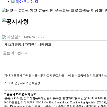
작성일 : 19-08-26 17:27
제42차 운동사 자격연수 시행 공고
글쓴이 :
관리자
제
42
차 운동사 자격연수를 시행하고자 공고하오니 이 연수교육에 참가하고자 하는
2019. 8.
운동사자격연수원장
=============================================================
*
운동사 자격연수의 성격
:
운동사 자격은
,
한국직업능력개발원에 등록된 민간자격
(
등록번호
214-82-66816)
으
KQS)
을 도입하여 미국의
NSCA-Certified Strength and Conditioning Specialist (CSCS),
ified Kinesiologist
자격이라 할 수 있습니다
.
운동교육원은 운동사 자격검정 시험을