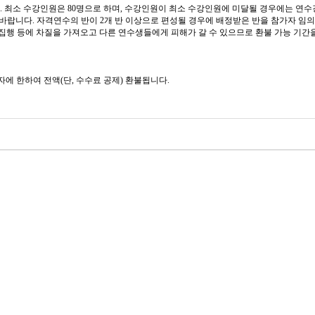
.
최소 수강인원은
80
명으로 하며
,
수강인원이 최소 수강인원에 미달될 경우에는 연수
 바랍니다
.
자격연수의 반이
2
개 반 이상으로 편성될 경우에 배정받은 반을 참가자 임
집행 등에 차질을 가져오고 다른 연수생들에게 피해가 갈 수 있으므로 환불 가능 기
자에 한하여 전액
(
단
,
수수료 공제
)
환불됩니다
.