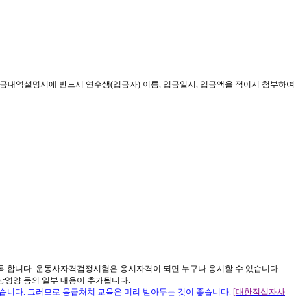
임금내역설명서에 반드시 연수생
(
입금자
)
이름
,
입금일시
,
입금액을 적어서 첨부하여
록 합니다
.
운동사자격검정시험은 응시자격이 되면 누구나 응시할 수 있습니다
.
상영양 등의 일부 내용이 추가됩니다
.
않습니다
.
그러므로 응급처치 교육은 미리 받아두는 것이 좋습니다
.
[
대한적십자사