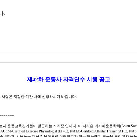
제
42
차 운동사 자격연수 시행 공고
 사람은 지정한 기간 내에 신청하시기 바랍니다
.
=======
로서 운동교육평가원이 발급하는 자격증 입니다
.
이 자격은 아시아운동학회
(Asian Soc
 ACSM-Certified Exercise Physiologist (EP-C), NATA-Certified Athletic Trainer (ATC), NAS
 준비하거나
,
운동을 더욱 전문적으로 이해하고자 하는 분들에게 도움을 드리고자 운