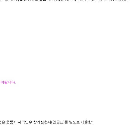
 바랍니다
.
생은 운동사 자격연수 참가신청서
(
입금표
)
를 별도로 제출함
: