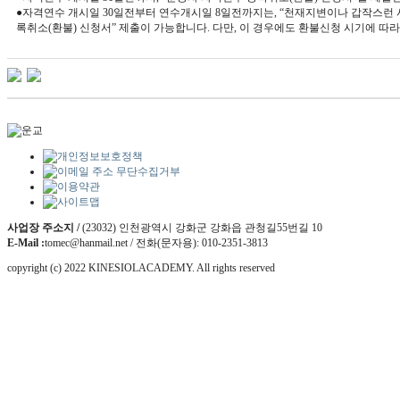
●
자격연수 개시일
30
일전부터 연수개시일
8
일전까지는
, “
천재지변이나 갑작스런 
록취소
(
환불
)
신청서
”
제출이 가능합니다
.
다만
,
이 경우에도 환불신청 시기에 따
사업장 주소지 /
(23032) 인천광역시 강화군 강화읍 관청길55번길 10
E-Mail :
tomec@hanmail.net / 전화(문자용): 010-2351-3813
copyright (c) 2022 KINESIOLACADEMY. All rights reserved