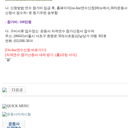
나. 신청방법: 연수 참가비 입금 후, 홈페이지[on-line 연수신청]메뉴에서, 3
신청서 접수처>로 등기우편 송부함.
- 참가비: 168만원
다. 구비서류 접수장소: 운동사 자격연수 참가신청서 접수처
주소: (06643)서울시 서초구 효령로 303(서초동)강남상가 10동 302호
전화: (02)588-3814
[On-line 연수신청 바로가기]
[자격연수 참가신청서 내려 받기: (홈)규정 서식]
"끝"