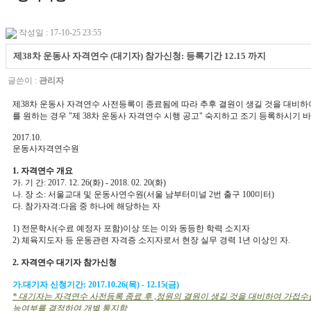
작성일 : 17-10-25 23:55
제38차 운동사 자격연수 (대기자) 참가신청: 등록기간 12.15 까지
글쓴이 :
관리자
제38차 운동사 자격연수 사전등록이 종료됨에 따라 추후 결원이 생길 것을 대비하여 
를 원하는 경우 "제 38차 운동사 자격연수 시행 공고" 숙지하고 조기 등록하시기 
2017.10.
운동사자격연수원
1. 자격연수 개요
가. 기 간: 2017. 12. 26(화) - 2018. 02. 20(화)
나. 장 소: 서울교대 및 운동사연수원(서울 남부터미널 2번 출구 100미터)
다. 참가자격: 다음 중 하나에 해당하는 자
1) 전문학사(수료 예정자 포함)이상 또는 이와 동등한 학력 소지자
2) 체육지도자 등 운동관련 자격증 소지자로서 현장 실무 경력 1년 이상인 자.
2. 자격연수 대기자 참가신청
가. 대기자 신청기간: 2017.10.26(목) - 12.15(금)
* 대기자는 자격연수 사전등록 종료 후 ,정원의 결원이 생길 것을 대비하여 가접
능여부를 결정하여 개별 통지함