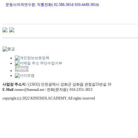
운동사자격연수원: 직통전화( 02-588-3814/ 010-4449-3814)
사업장 주소지 /
(23032) 인천광역시 강화군 강화읍 관청길55번길 10
E-Mail :
tomec@hanmail.net / 전화(문자용): 010-2351-3813
copyright (c) 2022 KINESIOLACADEMY. All rights reserved