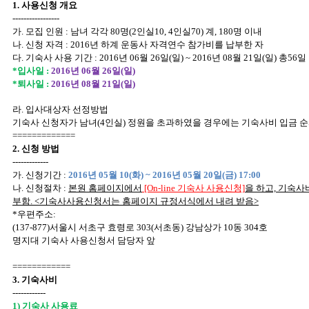
1. 사용신청 개요
-----------------
가. 모집 인원 : 남녀 각각 80명(2인실10, 4인실70) 계, 180명 이내
나. 신청 자격 : 2016년 하계 운동사 자격연수 참가비를 납부한 자
다. 기숙사 사용 기간 : 2016년 06월 26일(일) ~ 2016년 08월 21일(일) 총56일
*입사일 :
2016년 06월 26일(일)
*퇴사일 :
2016년 08월 21일(일)
라. 입사대상자 선정방법
기숙사 신청자가 남녀(4인실) 정원을 초과하였을 경우에는 기숙사비 입금 순
=============
2. 신청 방법
-------------
가. 신청기간 :
2016년 05월 10(화) ~ 2016년 05월 20일(금) 17:00
나. 신청절차 :
본원 홈페이지에서
[On-line 기숙사 사용신청]
을 하고, 기숙사
부함. <기숙사사용신청서는 홈페이지 규정서식에서 내려 받음>
*우편주소:
(137-877)서울시 서초구 효령로 303(서초동) 강남상가 10동 304호
명지대 기숙사 사용신청서 담당자 앞
============
3. 기숙사비
------------
1) 기숙사 사용료