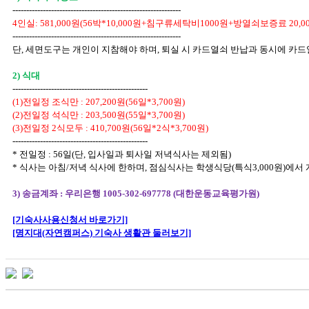
-------------------------------------------------------------
4인실: 581,000원(56박*10,000원+침구류세탁비1000원+방열쇠보증료 20,0
-------------------------------------------------------------
단, 세면도구는 개인이 지참해야 하며, 퇴실 시 카드열쇠 반납과 동시에 카드
2) 식대
-------------------------------------------------
(1)전일정 조식만 : 207,200원(56일*3,700원)
(2)전일정 석식만 : 203,500원(55일*3,700원)
(3)전일정 2식모두 : 410,700원(56일*2식*3,700원)
-------------------------------------------------
* 전일정 : 56일(단, 입사일과 퇴사일 저녁식사는 제외됨)
* 식사는 아침/저녁 식사에 한하며, 점심식사는 학생식당(특식3,000원)에서 
3) 송금계좌 : 우리은행 1005-302-697778 (대한운동교육평가원)
[기숙사사용신청서 바로가기]
[명지대(자연캠퍼스) 기숙사 생활관 둘러보기]