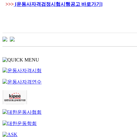
>>>
[운동사자격검정시험시행공고 바로가기]