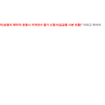
자
)
성명의 제
55
차 운동사 자격연수 참가 신청서
(
입금증 사본 포함
)
”
이라고 적어야