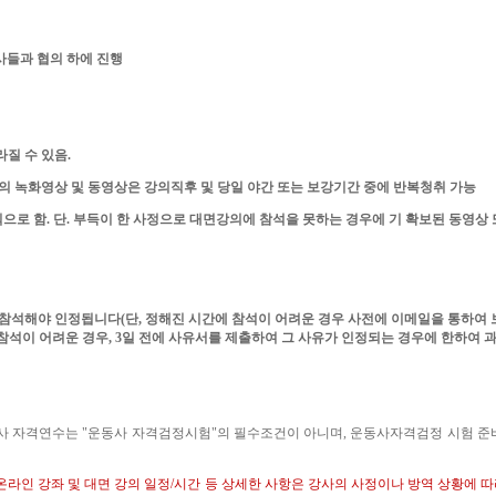
들과 협의 하에 진행
라질 수 있음
.
의 녹화영상 및 동영상은 강의직후 및 당일 야간 또는 보강기간 중에 반복청취 가능
칙으로 함
.
단
.
부득이 한 사정으로 대면강의에 참석을 못하는 경우에 기 확보된 동영상 
 참석해야 인정됩니다
(
단
,
정해진 시간에 참석이 어려운 경우 사전에 이메일을 통하여 
참석이 어려운 경우
, 3
일 전에 사유서를 제출하여 그 사유가 인정되는 경우에 한하여
사 자격연수는
"
운동사 자격검정시험
"
의 필수조건이 아니며
,
운동사자격검정 시험 준비
온라인 강좌 및 대면 강의 일정
/
시간 등
상세한 사항은 강사의 사정이나 방역 상황에 따