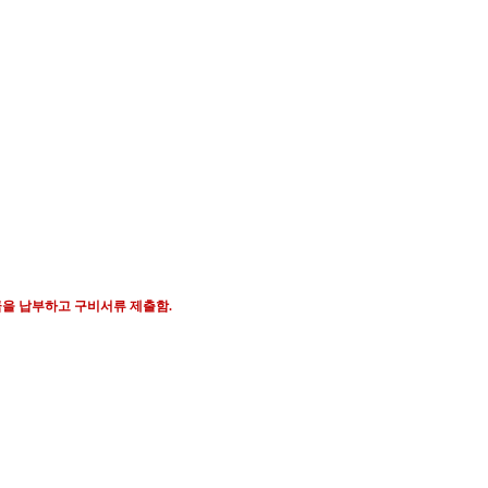
금을 납부하고 구비서류 제출함
.