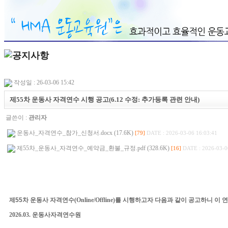
작성일 : 26-03-06 15:42
제55차 운동사 자격연수 시행 공고(6.12 수정: 추가등록 관련 안내)
글쓴이 :
관리자
운동사_자격연수_참가_신청서.docx (17.6K)
[79]
DATE : 2026-03-06 16:03:41
제55차_운동사_자격연수_예약금_환불_규정.pdf (328.6K)
[16]
DATE : 2026-03-0
제
55
차 운동사 자격연수
(Online/Offline)
를 시행하고자 다음과 같이 공고하니 이 
2026.03.
운동사자격연수원