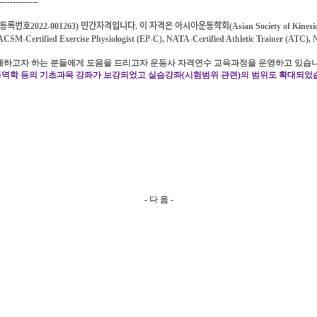
--------------
등록번호
2022-001263)
민간자격입니다
.
이 자격은 아시아운동학회
(Asian Society of Kines
CSM-Certified Exercise Physiologist (EP-C), NATA-Certified Athletic Trainer (ATC),
해하고자 하는 분들에게 도움을 드리고자 운동사 자격연수
교육과정을 운영하고 있습
역학 등의 기초과목 강좌가 보강되었고 실습강좌
(
시험범위 관련
)
의 범위도 확대되었
-
다 음
-