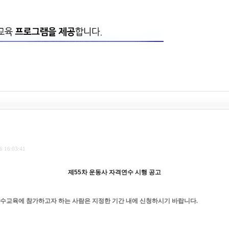
6 16:03:41
제
55
차
운동사
자격연수
시행
공고
연수교육에 참가하고자 하는 사람은 지정한 기간 내에 신청하시기 바랍니다
.