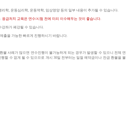
생리학
,
운동심리학
,
운동역학
,
임상영양 등의 일부 내용이 추가될 수 있습니다
.
다
.
응급처치 교육은 연수
/
시험 전에 미리 이수해두는 것이 좋습니다
.
수강좌가 폐강될 수 있습니다
.
 제출을 가능한 빠르게 진행하시기 바랍니다
.
 환불 사례가 많으면 연수진행이 불가능하게 되는 경우가 발생할 수 있으니 전체 연
진행할 수 없게 될 수 있으므로 개시
30
일 전부터는 일절 예약금이나 잔금 환불을 불