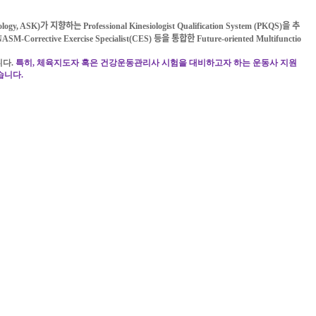
iology, ASK)
가 지향하는
Professional Kinesiologist Qualification System (PKQS)
을 추
 NASM-Corrective Exercise Specialist(CES)
등을 통합한
Future-oriented Multifunctio
니다
.
특히
,
체육지도자 혹은 건강운동관리사 시험을 대비하고자 하는 운동사 지원
습니다
.