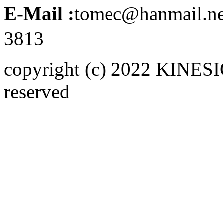
E-Mail :
tomec@hanmail.n
3813
copyright (c) 2022 KINE
reserved