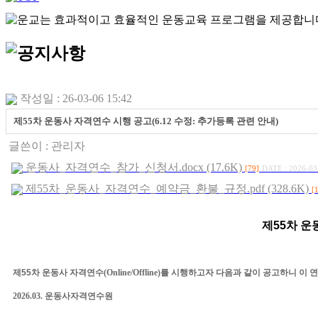
작성일 : 26-03-06 15:42
제55차 운동사 자격연수 시행 공고(6.12 수정: 추가등록 관련 안내)
글쓴이 :
관리자
운동사_자격연수_참가_신청서.docx (17.6K)
[79]
DATE : 2026-03
제55차_운동사_자격연수_예약금_환불_규정.pdf (328.6K)
[
제
55
차
운
제
55
차 운동사 자격연수
(Online/Offline)
를 시행하고자 다음과 같이 공고하니 이 
2026.03.
운동사자격연수원