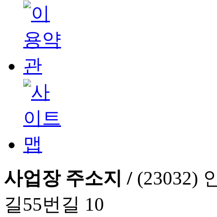
사업장 주소지 /
(2303
길55번길 10