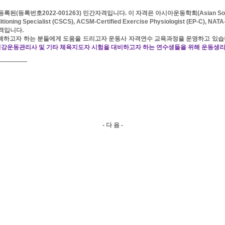
등록된
(
등록번호
2022-001263)
민간자격입니다
.
이 자격은 아시아운동학회
(Asian So
tioning Specialist (CSCS), ACSM-Certified Exercise Physiologist (EP-C), NATA-
격입니다
.
해하고자 하는 분들에게 도움을 드리고자 운동사 자격연수
교육과정을 운영하고 있습
강운동관리사 및 기타 체육지도자 시험을 대비하고자 하는 연수생들을 위해 운동생
--------------
-
다 음
-