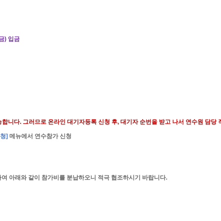
금
)
입금
능합니다
.
그러므로 온라인 대기자등록 신청 후
,
대기자 순번을 받고 나서 연수원 담당
청
]
메뉴에서 연수참가 신청
하여 아래와 같이 참가비를 분납하오니 적극 협조하시기 바랍니다
.