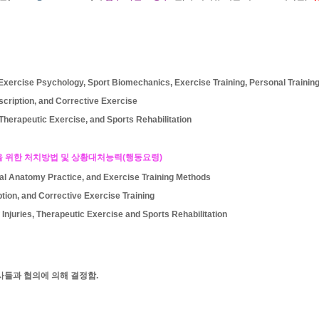
 Exercise Psychology, Sport Biomechanics, Exercise Training, Personal Trainin
escription, and Corrective Exercise
 Therapeutic Exercise, and Sports Rehabilitation
 위한 처치방법 및 상황대처능력
(
행동요령
)
nal Anatomy Practice, and Exercise Training Methods
ption, and Corrective Exercise Training
Injuries, Therapeutic Exercise and Sports Rehabilitation
사들과 협의에 의해 결정함
.