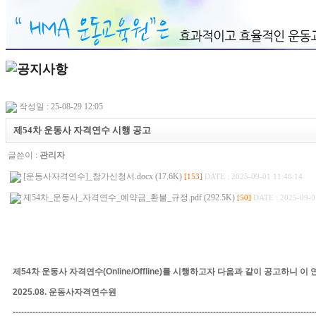
작성일 : 25-08-29 12:05
제54차 운동사 자격연수 시행 공고
글쓴이 :
관리자
[운동사자격연수]_참가신청서.docx (17.6K)
[153]
DATE : 2025-09-01 11:46:14
제54차_운동사_자격연수_예약금_환불_규정.pdf (292.5K)
[50]
DATE : 2025-09-0
제
54
차 운동사 자격연수
(Online/Offline)
를 시행하고자 다음과 같이 공고하니 이
2025.08.
운동사자격연수원
-----------------------------------------------------------------------------------------------------------