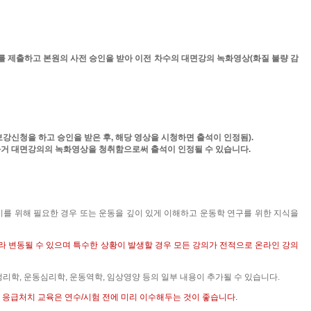
 제출하고 본원의 사전 승인을 받아 이전 차수의 대면강의 녹화영상
(
화질 불량 감
보강신청을 하고 승인을 받은 후
,
해당 영상을 시청하면 출석이 인정됨
).
 과거 대면강의의 녹화영상을 청취함으로써 출석이 인정될 수 있습니다
.
를 위해 필요한 경우 또는 운동을 깊이 있게 이해하고 운동학 연구를 위한 지식을
라 변동될 수 있으며 특수한 상황이 발생할 경우 모든 강의가 전적으로 온라인 강의
생리학
,
운동심리학
,
운동역학
,
임상영양 등의 일부 내용이 추가될 수 있습니다
.
.
응급처치 교육은 연수
/
시험 전에 미리 이수해두는 것이 좋습니다
.