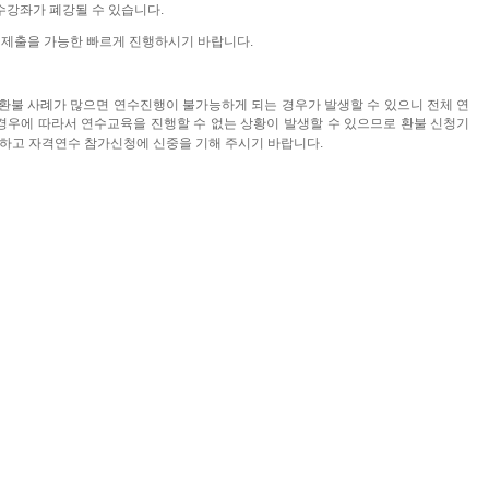
수강좌가 폐강될 수 있습니다
.
제출을
가능한
빠르게
진행하시기
바랍니다
.
환불
사례가
많으면
연수진행이
불가능하게
되는
경우가
발생할
수
있으니
전체
연
경우에 따라서
연수교육을
진행할
수
없는 상황이 발생할
수 있으므로 환불 신청기
하고
자격연수
참가신청에
신중을
기해
주시기
바랍니다
.