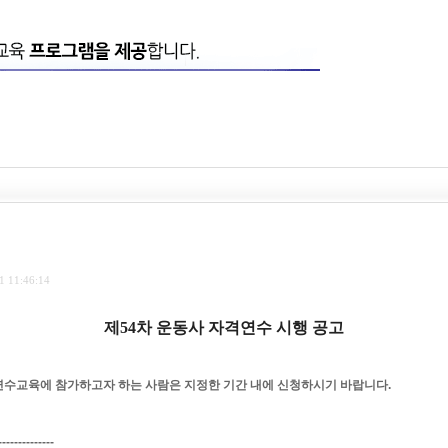
1 11:46:14
제
54
차
운동사
자격연수
시행
공고
 연수교육에 참가하고자 하는 사람은 지정한 기간 내에 신청하시기 바랍니다
.
--------------