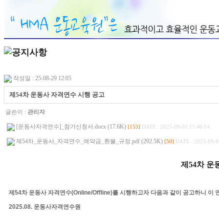
작성일 : 25-08-29 12:05
제54차 운동사 자격연수 시행 공고
글쓴이 :
관리자
[운동사자격연수]_참가신청서.docx (17.6K)
[153]
DATE : 2025-09-01 11:46:14
제54차_운동사_자격연수_예약금_환불_규정.pdf (292.5K)
[50]
DATE : 2025-09-0
제
54
차
운
제
54
차 운동사 자격연수
(Online/Offline)
를 시행하고자 다음과 같이 공고하니 이
2025.08.
운동사자격연수원