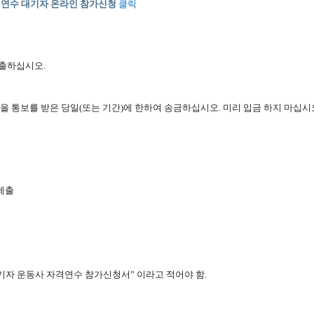
격연수 대기자 온라인 참가신청
클릭
제출하십시오
.
을 통보를 받은 당일
(
또는 기간
)
에 한하여 송금하십시오
.
미리 입금 하지 마십시
제출
기자 운동사 자격연수 참가신청서
”
이라고 적어야 함
.