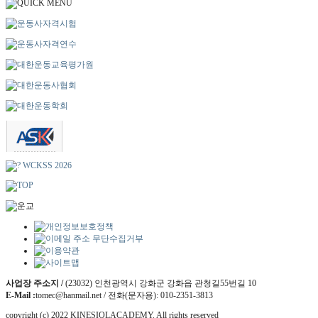
사업장 주소지 /
(23032) 인천광역시 강화군 강화읍 관청길55번길 10
E-Mail :
tomec@hanmail.net / 전화(문자용): 010-2351-3813
copyright (c) 2022 KINESIOLACADEMY. All rights reserved