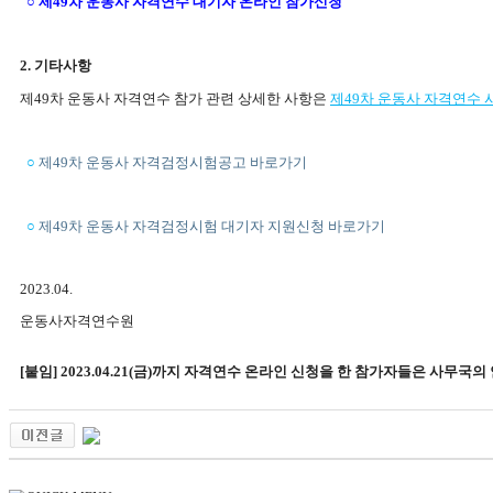
○
제
49
차 운동사 자격연수 대기자 온라인 참가신청
2.
기타사항
제
49
차 운동사 자격연수 참가 관련 상세한 사항은
제
49
차 운동사 자격연수 
○
제
49
차 운동사 자격검정시험공고 바로가기
○
제
49
차 운동사 자격검정시험 대기자 지원신청 바로가기
2023.04.
운동사자격연수원
[붙임] 2023.04.21(금)까지 자격연수 온라인 신청을 한 참가자들은 사무