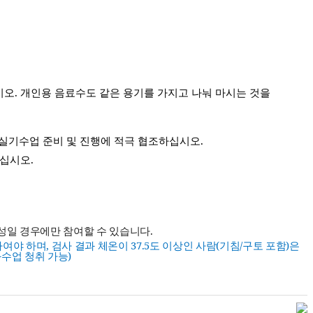
시오
.
개인용 음료수도 같은 용기를 가지고 나눠 마시는 것을
 실기수업 준비 및 진행에 적극 협조하십시오
.
하십시오
.
음성일 경우에만 참여할 수 있습니다
.
하여야 하며
,
검사 결과 체온이
37.5
도 이상인 사람
(
기침
/
구토 포함
)
은
화수업 청취 가능
)