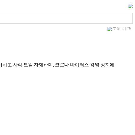
조회 : 6,979
하시고 사적 모임 자제하며
,
코로나 바이러스 감염 방지에