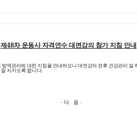
제
48
차 운동사 자격연수 대면강의 참가 지침
안내
 방역관리에 대한 지침을 안내하오니 대면강의 전후 건강관리 잘 
을 잘 지키도록 합니다
.
-
다
음
-