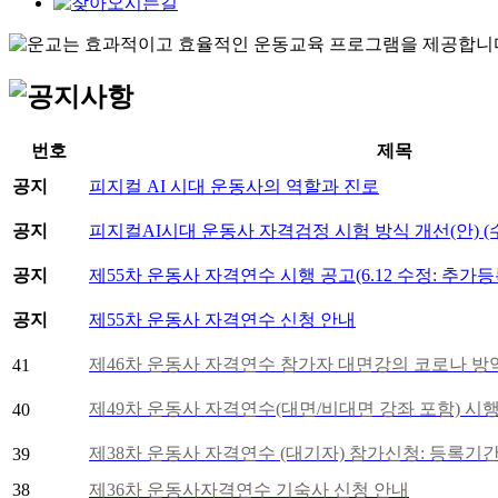
번호
제목
공지
피지컬 AI 시대 운동사의 역할과 진로
공지
피지컬AI시대 운동사 자격검정 시험 방식 개선(안) (수정
공지
제55차 운동사 자격연수 시행 공고(6.12 수정: 추가
공지
제55차 운동사 자격연수 신청 안내
제46차 운동사 자격연수 참가자 대면강의 코로나 방
41
제49차 운동사 자격연수(대면/비대면 강좌 포함) 시
40
제38차 운동사 자격연수 (대기자) 참가신청: 등록기간 1
39
38
제36차 운동사자격연수 기숙사 신청 안내