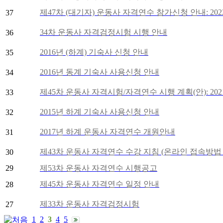
제47차 (대기자) 운동사 자격연수 참가신청 안내: 2022.
37
34차 운동사 자격검정시험 시행 안내
36
2016년 (하계) 기숙사 신청 안내
35
2016년 동계 기숙사 사용신청 안내
34
제45차 운동사 자격시험/자격연수 시행 계획(안): 2021.
33
2015년 하계 기숙사 사용신청 안내
32
2017년 하계 운동사 자격연수 개원안내
31
제43차 운동사 자격연수 수강 지침 (온라인 접속방법
30
29
제53차 운동사 자격연수 시행공고
제45차 운동사 자격연수 일정 안내
28
제33차 운동사 자격검정시험
27
1
2
3
4
5