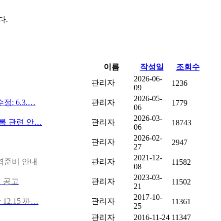
이름
작성일
조회수
2026-06-
관리자
1236
09
2026-05-
: 6.3.…
관리자
1779
06
2026-03-
등록 관련 안…
관리자
18743
06
2026-02-
관리자
2947
27
2021-12-
역준비 안내
관리자
11582
08
2023-03-
행 공고
관리자
11502
21
2017-10-
2.15 까…
관리자
11361
25
관리자
2016-11-24
11347