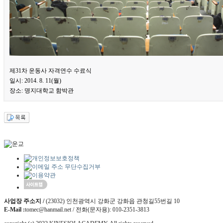
제31차 운동사 자격연수 수료식
일시: 2014. 8. 11(월)
장소: 명지대학교 함박관
사업장 주소지 /
(23032) 인천광역시 강화군 강화읍 관청길55번길 10
E-Mail :
tomec@hanmail.net / 전화(문자용): 010-2351-3813