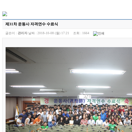
제31차 운동사 자격연수 수료식
글쓴이 :
관리자
날짜 :
2018-10-08 (월) 17:21
조회 :
1664